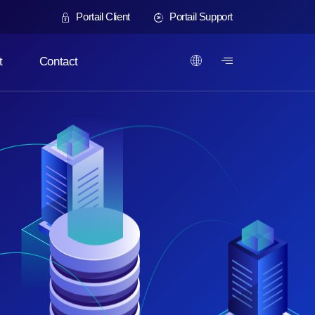
Portail Client
Portail Support
t
Contact