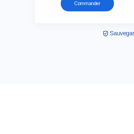
Commander
Sauvegard