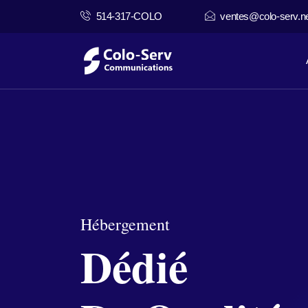
514-317-COLO
ventes@colo-serv.n
Hébergement
Dédié